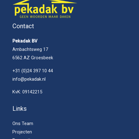
Contact
Pekadak BV
Ambachtsweg 17
6562 AZ Groesbeek
+31 (0)24 397 10 44
info@pekadak.nl
KvK: 09142215
Links
Ons Team
Projecten